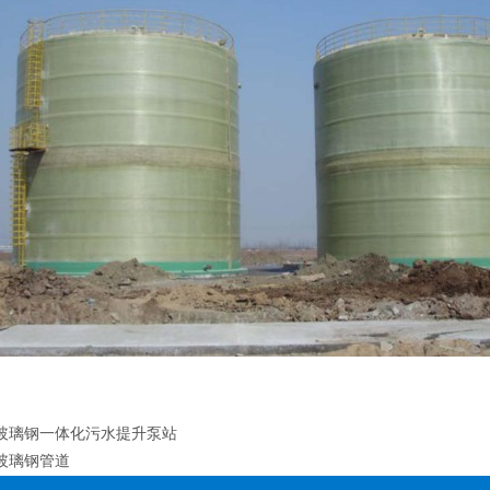
玻璃钢一体化污水提升泵站
玻璃钢管道