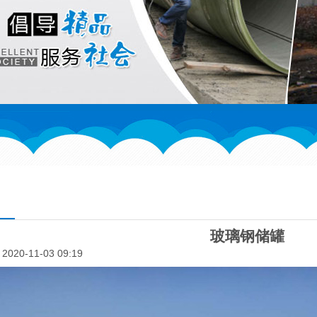
玻璃钢储罐
020-11-03 09:19