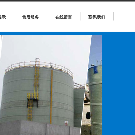
展示
售后服务
在线留言
联系我们