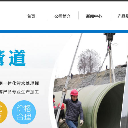
首页
公司简介
新闻中心
产品